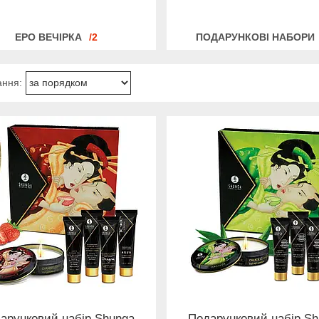
ЕРО ВЕЧІРКА
2
ПОДАРУНКОВІ НАБОРИ
арунковий набір Shunga
Подарунковий набір S