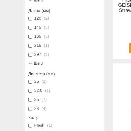
Ще 6
GEIS
Stra
Длина (мм)
120
2
145
6
165
5
215
1
297
2
Ще 3
Диаметр (мм)
25
2
32.0
1
35
7
38
4
Колір
Flesh
1