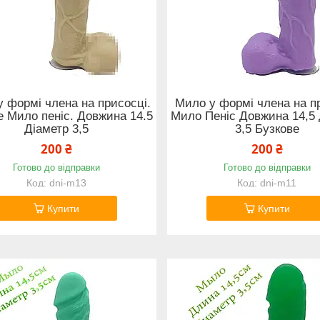
 формі члена на присосці.
Мило у формі члена на п
е Мило пеніс. Довжина 14.5
Мило Пеніс Довжина 14,5 
Діаметр 3,5
3,5 Бузкове
200 ₴
200 ₴
Готово до відправки
Готово до відправки
dni-m13
dni-m11
Купити
Купити