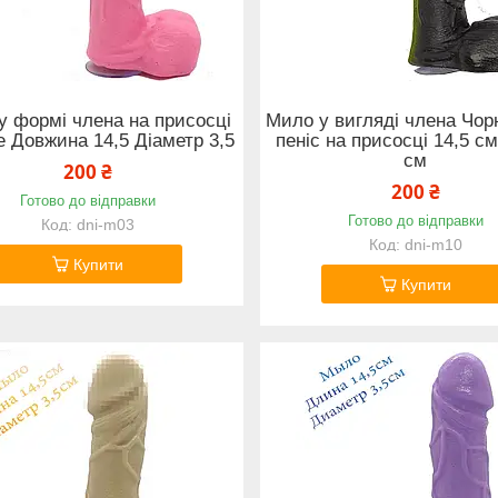
у формі члена на присосці
Мило у вигляді члена Чор
 Довжина 14,5 Діаметр 3,5
пеніс на присосці 14,5 см
см
200 ₴
200 ₴
Готово до відправки
Готово до відправки
dni-m03
dni-m10
Купити
Купити