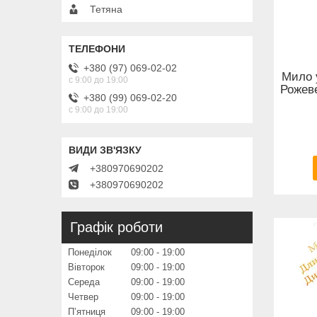
Тетяна
+380 (97) 069-02-02
Мило 
с 9:00 до 19:00
Рожеве
+380 (99) 069-02-20
с 9:00 до 19:00
+380970690202
+380970690202
Графік роботи
Понеділок
09:00
19:00
Вівторок
09:00
19:00
Середа
09:00
19:00
Четвер
09:00
19:00
Пʼятниця
09:00
19:00