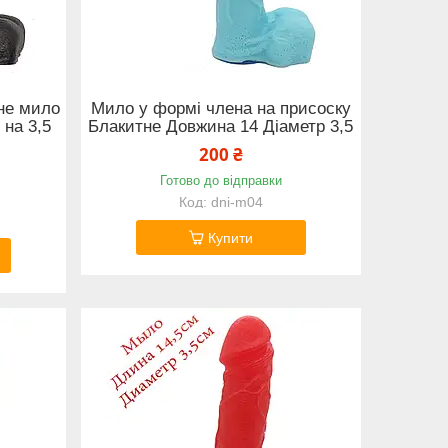
не мило
Мило у формі члена на присоску
 на 3,5
Блакитне Довжина 14 Діаметр 3,5
200 ₴
Готово до відправки
dni-m04
Купити