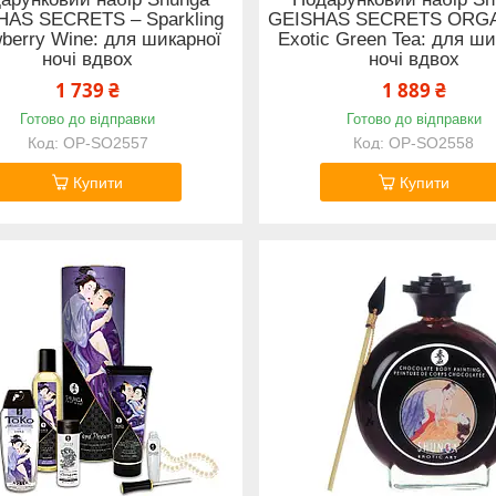
HAS SECRETS – Sparkling
GEISHAS SECRETS ORGA
wberry Wine: для шикарної
Exotic Green Tea: для ши
ночі вдвох
ночі вдвох
1 739 ₴
1 889 ₴
Готово до відправки
Готово до відправки
OP-SO2557
OP-SO2558
Купити
Купити