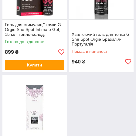
Гель для стимуляції точки G
Orgie She Spot Intimate Gel,
15 мл, тепло-холод,
Хвилюючий гель для точки G
віброефект
She Spot Orgie Бразилія-
Готово до відправки
Португалія
899
Немає в наявності
₴
940
₴
Купити