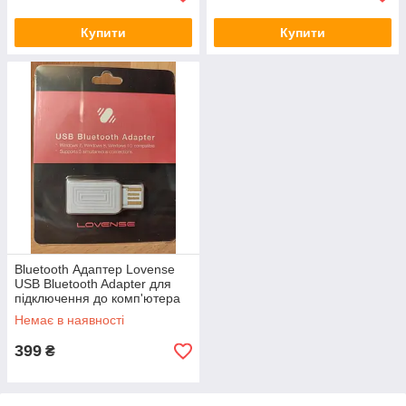
Купити
Купити
Bluetooth Адаптер Lovense
USB Bluetooth Adapter для
підключення до комп'ютера
Немає в наявності
399
₴