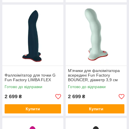
М'ячики для фалоімітатора
Фаллоімітатор для точки G
всередині Fun Factory
Fun Factory LIMBA FLEX
BOUNCER, діаметр 3,9 см
Готово до відправки
Готово до відправки
2 699
2 699
₴
₴
Купити
Купити