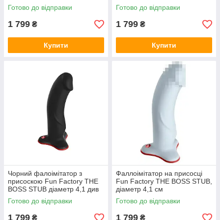
Готово до відправки
Готово до відправки
1 799
1 799
₴
₴
Купити
Купити
Чорний фалоімітатор з
Фаллоімітатор на присосці
присоскою Fun Factory THE
Fun Factory THE BOSS STUB,
BOSS STUB діаметр 4,1 див
діаметр 4,1 см
Готово до відправки
Готово до відправки
1 799
1 799
₴
₴