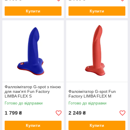
Купити
Купити
Фаллоімітатор G-spot з піною
для пам'яті Fun Factory
Фалоімітатор G-spot Fun
LIMBA FLEX S
Factory LIMBA FLEX M
Готово до відправки
Готово до відправки
1 799
2 249
₴
₴
Купити
Купити