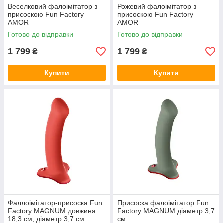
Веселковий фалоімітатор з
Рожевий фалоімітатор з
присоскою Fun Factory
присоскою Fun Factory
AMOR
AMOR
Готово до відправки
Готово до відправки
1 799
1 799
₴
₴
Купити
Купити
Фаллоімітатор-присоска Fun
Присоска фалоімітатор Fun
Factory MAGNUM довжина
Factory MAGNUM діаметр 3,7
18,3 см, діаметр 3,7 см
см