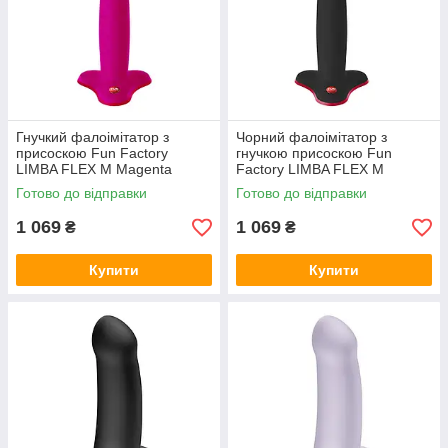
Гнучкий фалоімітатор з
Чорний фалоімітатор з
присоскою Fun Factory
гнучкою присоскою Fun
LIMBA FLEX M Magenta
Factory LIMBA FLEX M
Готово до відправки
Готово до відправки
1 069
1 069
₴
₴
Купити
Купити