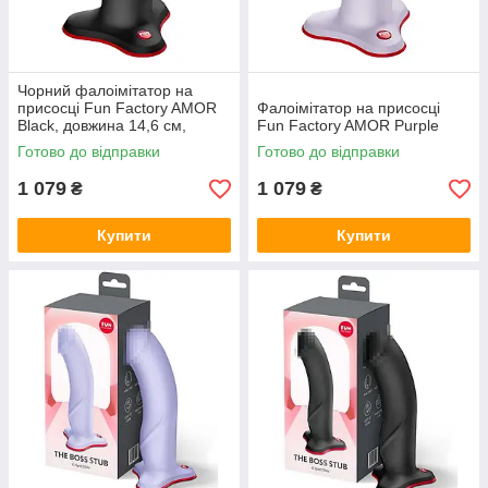
Чорний фалоімітатор на
присосці Fun Factory AMOR
Фалоімітатор на присосці
Black, довжина 14,6 см,
Fun Factory AMOR Purple
діаметр 3,7 см, вигнутий
Готово до відправки
Готово до відправки
1 079
1 079
₴
₴
Купити
Купити