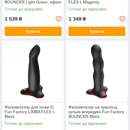
BOUNCER Light Green, ефект
FLEX L Magenta
вібрації
Готово до відправки
Готово до відправки
1 539
1 349
₴
₴
Купити
Купити
Фалоімітатор для точки G
Фалоімітатор на присосці
Fun Factory LIMBA FLEX L
кульки всередині Fun Factory
Black
BOUNCER Black
Готово до відправки
Готово до відправки