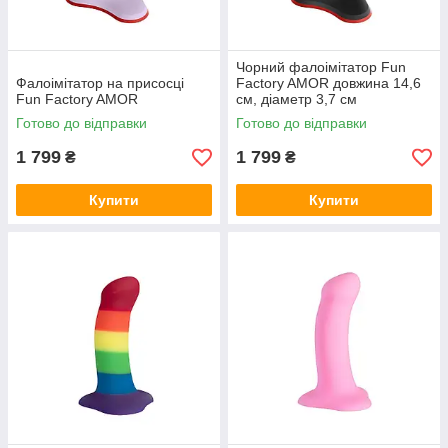
Чорний фалоімітатор Fun
Фалоімітатор на присосці
Factory AMOR довжина 14,6
Fun Factory AMOR
см, діаметр 3,7 см
Готово до відправки
Готово до відправки
1 799
1 799
₴
₴
Купити
Купити