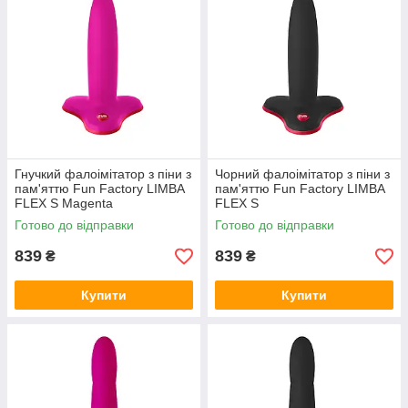
Гнучкий фалоімітатор з піни з
Чорний фалоімітатор з піни з
пам'яттю Fun Factory LIMBA
пам'яттю Fun Factory LIMBA
FLEX S Magenta
FLEX S
Готово до відправки
Готово до відправки
839
839
₴
₴
Купити
Купити