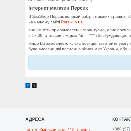
Інтернет магазин Персик
В SexShop Персик великий вибір інтимних іграшок, з
на нашому сайті
Persik.in.ua
.
анонімність при замовленні гарантуємо, опис посилки
о 17:00, а товари з кодом "dni - ***" (Возбуждающие 
Якщо Ви замовляєте кілька позицій, звертайте увагу 
буде вислано дві посилки з різних міст України, або
+380 (97)
пр-т Б. Хмельницкого 118, Дніпро,