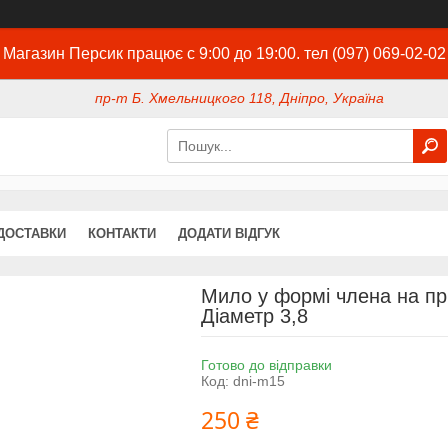
Магазин Персик працює с 9:00 до 19:00. тел (097) 069-02-02
пр-т Б. Хмельницкого 118, Дніпро, Україна
ДОСТАВКИ
КОНТАКТИ
ДОДАТИ ВІДГУК
Мило у формі члена на п
Діаметр 3,8
Готово до відправки
Код:
dni-m15
250 ₴