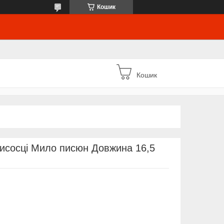
Кошик
Кошик
рисосці Мило писюн Довжина 16,5