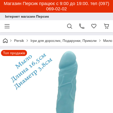
Магазин Персик працює с 9:00 до 19:00. тел (097)
069-02-02
Інтернет магазин Персик
Persik
Ігри для дорослих, Подарунки, Приколи
Мило 
Топ продажів