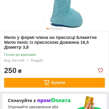
Мило у формі члена на присосці Блакитне
Мило пеніс із присоскою Довжина 16,5
Діаметр 3,8
Готово до відправки
Код: dni-m06
Роздріб
250
₴
Купити