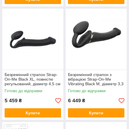
Безремінний страпон Strap-
Безремінний страпон з
On-Me Black XL, повністю
вібрацією Strap-On-Me
регульований, діаметр 4,5 см
Vibrating Black M, діаметр 3,3
см, пульт ДК, регульовани
Готово до відправки
Готово до відправки
5 459
6 449
₴
₴
Купити
Купити