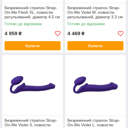
Безремінний страпон Strap-
Безремінний страпон Strap-
On-Me Flesh XL, повністю
On-Me Violet M, повністю
регульований, діаметр 4,5 см
регульований, діаметр 3,3 см
Готово до відправки
Готово до відправки
4 959
4 469
₴
₴
Купити
Купити
Безремінний страпон Strap-
Безремінний страпон Strap-
On-Me Violet S, повністю
On-Me Violet L, повністю