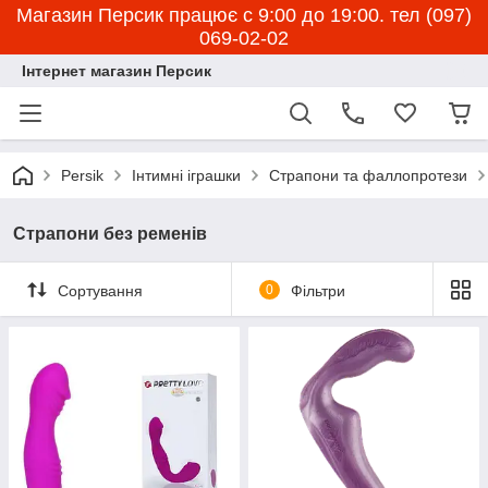
Магазин Персик працює с 9:00 до 19:00. тел (097)
069-02-02
Інтернет магазин Персик
Persik
Інтимні іграшки
Страпони та фаллопротези
Страпони без ременів
Сортування
0
Фільтри