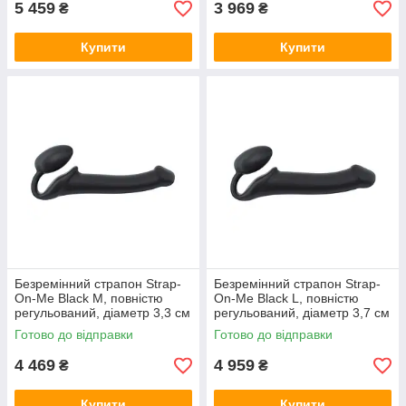
5 459
3 969
₴
₴
Купити
Купити
Безремінний страпон Strap-
Безремінний страпон Strap-
On-Me Black M, повністю
On-Me Black L, повністю
регульований, діаметр 3,3 см
регульований, діаметр 3,7 см
Готово до відправки
Готово до відправки
4 469
4 959
₴
₴
Купити
Купити