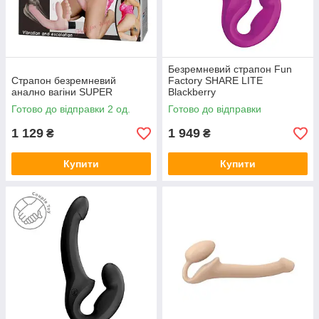
Безремневий страпон Fun
Страпон безремневий
Factory SHARE LITE
анално вагіни SUPER
Blackberry
Готово до відправки 2 од.
Готово до відправки
1 129
1 949
₴
₴
Купити
Купити