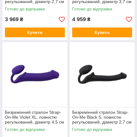
регульований, діаметр 2,7 см
регульований, діаметр 3,7 см
Готово до відправки
Готово до відправки
3 969
4 959
₴
₴
Купити
Купити
Безремінний страпон Strap-
Безремінний страпон Strap-
On-Me Violet XL, повністю
On-Me Black S, повністю
регульований, діаметр 4,5 см
регульований, діаметр 2,7 см
Готово до відправки
Готово до відправки