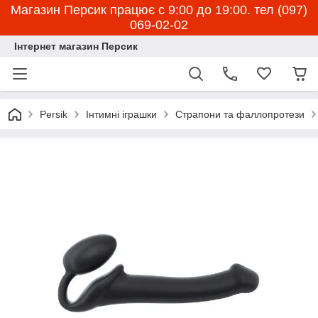
Магазин Персик працює с 9:00 до 19:00. тел (097)
069-02-02
Інтернет магазин Персик
Persik
Інтимні іграшки
Страпони та фаллопротези