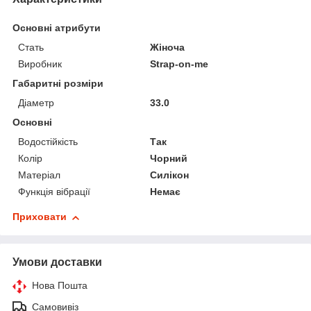
Основні атрибути
Стать
Жіноча
Виробник
Strap-on-me
Габаритні розміри
Діаметр
33.0
Основні
Водостійкість
Так
Колір
Чорний
Матеріал
Силікон
Функція вібрації
Немає
Приховати
Умови доставки
Нова Пошта
Самовивіз