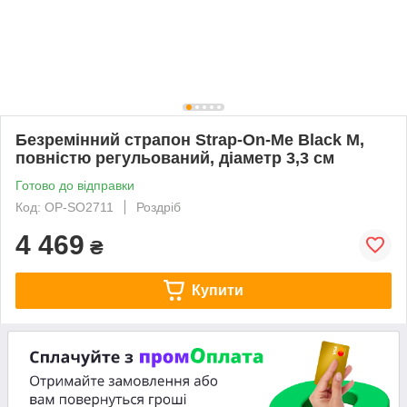
Безремінний страпон Strap-On-Me Black M,
повністю регульований, діаметр 3,3 см
Готово до відправки
Код: OP-SO2711
Роздріб
4 469
₴
Купити