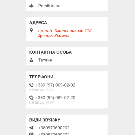
Persik.in.ua
пр-т Б. Хмельницкого 118,
Дніпро, Україна
Тетяна
+380 (97) 069-02-02
с 9:00 до 19:00
+380 (99) 069-02-20
с 9:00 до 19:00
+380970690202
+380970690202