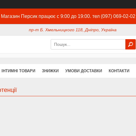
Магазин Персик працює с 9:00 до 19:00. тел (097) 069-02-02
пр-т Б. Хмельницкого 118, Дніпро, Україна
ІНТИМНІ ТОВАРИ
ЗНИЖКИ
УМОВИ ДОСТАВКИ
КОНТАКТИ
тенції