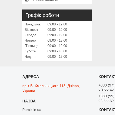
Графік роботи
Понеділок
09:00
19:00
Вівторок
09:00
19:00
Середа
09:00
19:00
Четвер
09:00
19:00
Пʼятниця
09:00
19:00
Субота
09:00
18:00
Неділя
09:00
18:00
+380 (97)
пр-т Б. Хмельницкого 118, Дніпро,
с 9:00 до
Україна
+380 (99)
с 9:00 до
Persik.in.ua