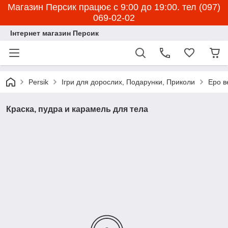
Магазин Персик працює с 9:00 до 19:00. тел (097)
069-02-02
Інтернет магазин Персик
Persik
Ігри для дорослих, Подарунки, Приколи
Еро в
Краска, пудра и карамель для тела