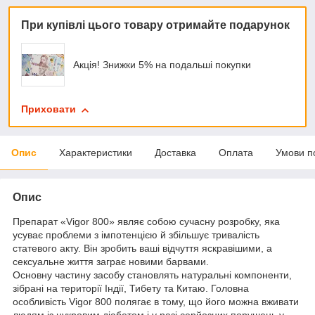
При купівлі цього товару отримайте подарунок
Акція! Знижки 5% на подальші покупки
Приховати
Опис
Характеристики
Доставка
Оплата
Умови п
Опис
Препарат «Vigor 800» являє собою сучасну розробку, яка
усуває проблеми з імпотенцією й збільшує тривалість
статевого акту. Він зробить ваші відчуття яскравішими, а
сексуальне життя заграє новими барвами.
Основну частину засобу становлять натуральні компоненти,
зібрані на території Індії, Тибету та Китаю. Головна
особливість Vigor 800 полягає в тому, що його можна вживати