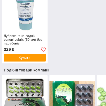
Лубрикант на водній
основі Lubrix (50 мл) без
парабенів
329
₴
Купити
Подібні товари компанії