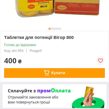
Таблетки для потенції Вігор 800
Готово до відправки
Код: dni-954
Роздріб
400
₴
Купити