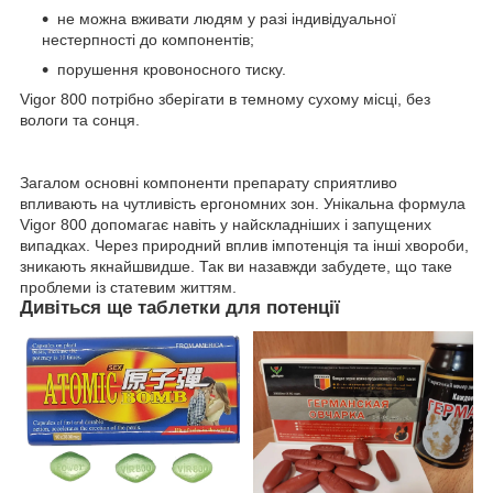
не можна вживати людям у разі індивідуальної
нестерпності до компонентів;
порушення кровоносного тиску.
Vigor 800 потрібно зберігати в темному сухому місці, без
вологи та сонця.
Загалом основні компоненти препарату сприятливо
впливають на чутливість ергономних зон. Унікальна формула
Vigor 800 допомагає навіть у найскладніших і запущених
випадках. Через природний вплив імпотенція та інші хвороби,
зникають якнайшвидше. Так ви назавжди забудете, що таке
проблеми із статевим життям.
Дивіться ще таблетки для потенції