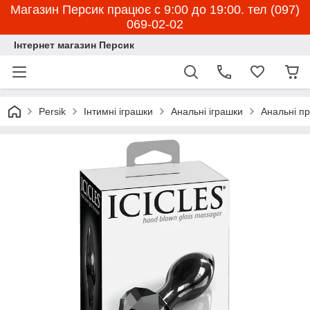
Магазин Персик працює с 9:00 до 19:00. тел (097)
069-02-02
Інтернет магазин Персик
Persik
Інтимні іграшки
Анальні іграшки
Анальні пр