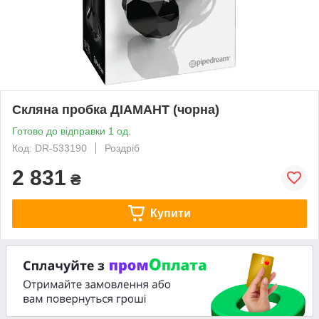
Скляна пробка ДІАМАНТ (чорна)
Готово до відправки 1 од.
Код: DR-533190
Роздріб
2 831
₴
Купити