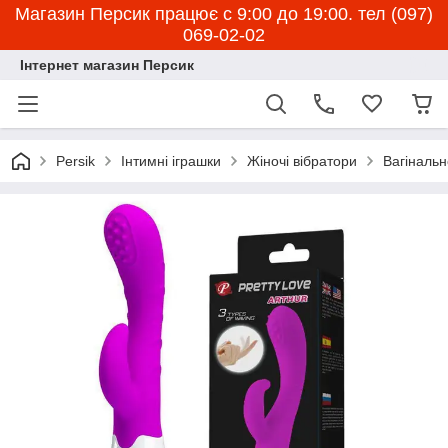
Магазин Персик працює с 9:00 до 19:00. тел (097)
069-02-02
Інтернет магазин Персик
Persik
Інтимні іграшки
Жіночі вібратори
Вагінальн