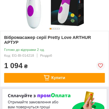
Вібромасажер серії Pretty Love ARTHUR
АРТУР
Готово до відправки 2 од.
Код: EG-BI-014218
Роздріб
1 094
₴
Купити