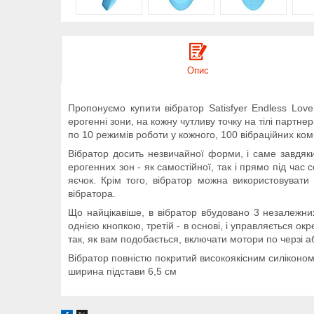
Опис
Пропонуємо купити вібратор Satisfyer Endless Lov
ерогенні зони, на кожну чутливу точку на тілі партн
по 10 режимів роботи у кожного, 100 вібраційних ком
Вібратор досить незвичайної форми, і саме завдяки 
ерогенних зон - як самостійної, так і прямо під час 
яєчок. Крім того, вібратор можна використовувати 
вібратора.
Що найцікавіше, в вібратор вбудовано 3 незалежних
однією кнопкою, третій - в основі, і управляється о
так, як вам подобається, включати мотори по черзі аб
Вібратор повністю покритий високоякісним силіконом,
ширина підстави 6,5 см