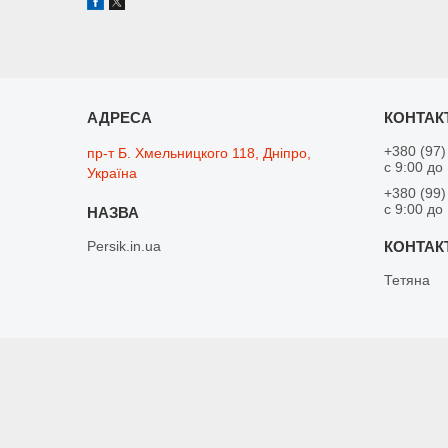
+380 (97)
пр-т Б. Хмельницкого 118, Дніпро,
с 9:00 до
Україна
+380 (99)
с 9:00 до
Persik.in.ua
Тетяна