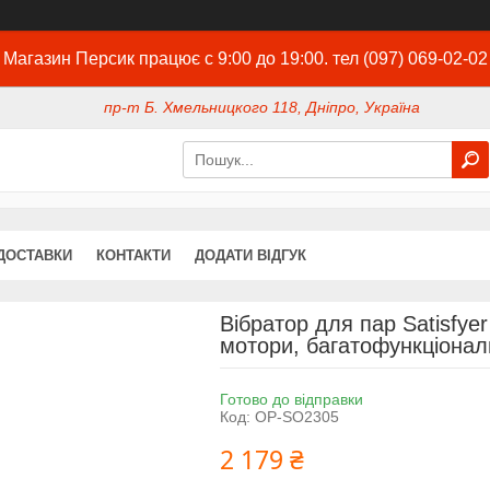
Магазин Персик працює с 9:00 до 19:00. тел (097) 069-02-02
пр-т Б. Хмельницкого 118, Дніпро, Україна
ДОСТАВКИ
КОНТАКТИ
ДОДАТИ ВІДГУК
Вібратор для пар Satisfyer
мотори, багатофункціонал
Готово до відправки
Код:
OP-SO2305
2 179 ₴