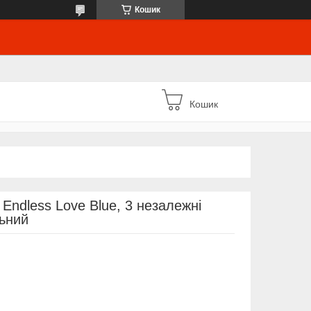
Кошик
Кошик
 Endless Love Blue, 3 незалежні
ьний