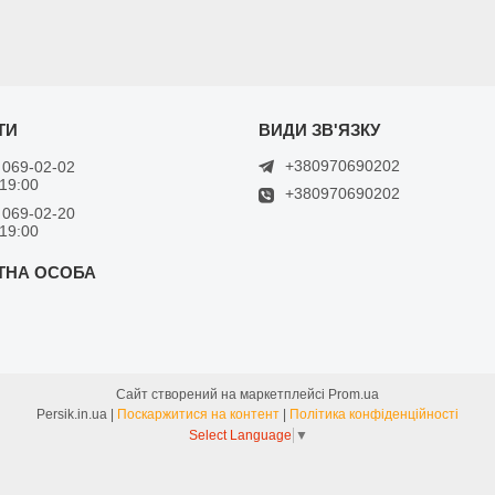
+380970690202
 069-02-02
 19:00
+380970690202
 069-02-20
 19:00
Сайт створений на маркетплейсі
Prom.ua
Persik.in.ua |
Поскаржитися на контент
|
Політика конфіденційності
Select Language
▼