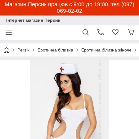
Магазин Персик працює с 9:00 до 19:00. тел (097)
069-02-02
Інтернет магазин Персик
Persik
Еротична білизна
Еротична білизна жіноче