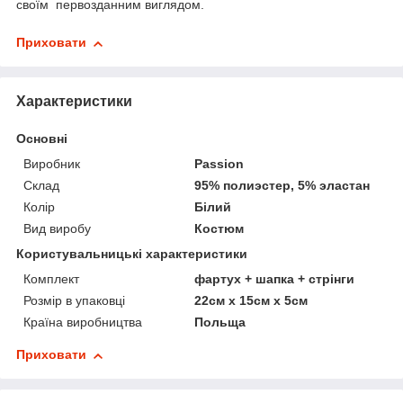
своїм первозданним виглядом.
Приховати
Характеристики
Основні
Виробник
Passion
Склад
95% полиэстер, 5% эластан
Колір
Білий
Вид виробу
Костюм
Користувальницькі характеристики
Комплект
фартух + шапка + стрінги
Розмір в упаковці
22см х 15см х 5см
Країна виробництва
Польща
Приховати