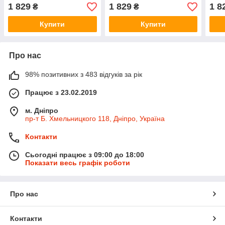
трусики
напівпрозорий
1 829
1 829
1 8
₴
₴
Купити
Купити
Про нас
98% позитивних з 483 відгуків за рік
Працює з 23.02.2019
м. Дніпро
пр-т Б. Хмельницкого 118, Дніпро, Україна
Контакти
Сьогодні працює з 09:00 до 18:00
Показати весь графік роботи
Про нас
Контакти