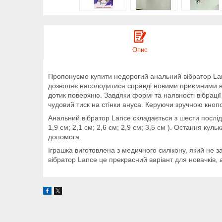
Опис
Пропонуємо купити недорогий анальний вібратор Lanc
дозволяє насолодитися справді новими приємними від
дотик поверхню. Завдяки формі та наявності вібраці
чудовий тиск на стінки ануса. Керуючи зручною кнопо
Анальний вібратор Lance складається з шести послідо
1,9 см; 2,1 см; 2,6 см; 2,9 см; 3,5 см ). Остання к
допомога.
Іграшка виготовлена з медичного силікону, який не з
вібратор Lance це прекрасний варіант для новачків, 