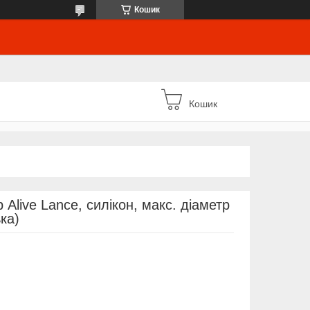
Кошик
Кошик
Alive Lance, силікон, макс. діаметр
ка)