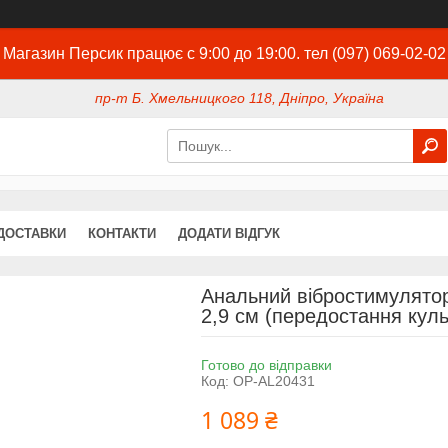
Магазин Персик працює с 9:00 до 19:00. тел (097) 069-02-02
пр-т Б. Хмельницкого 118, Дніпро, Україна
ДОСТАВКИ
КОНТАКТИ
ДОДАТИ ВІДГУК
Анальний вібростимулятор 
2,9 см (передостання куль
Готово до відправки
Код:
OP-AL20431
1 089 ₴