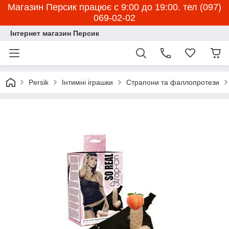
Магазин Персик працює с 9:00 до 19:00. тел (097)
069-02-02
Інтернет магазин Персик
Persik
Інтимні іграшки
Страпони та фаллопротези