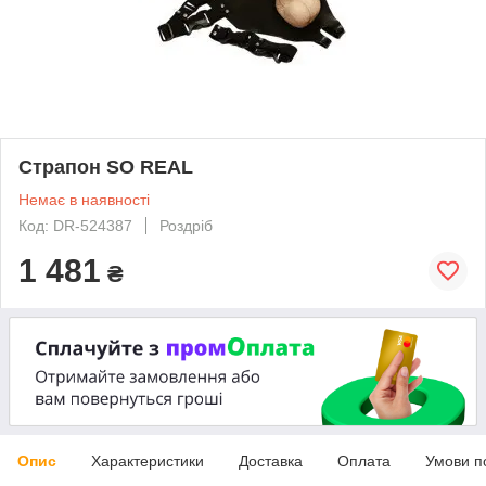
Страпон SO REAL
Немає в наявності
Код: DR-524387
Роздріб
1 481
₴
Опис
Характеристики
Доставка
Оплата
Умови п