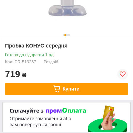
Пробка КОНУС середня
Готово до відправки 1 од.
Код: DR-513237
Роздріб
719
₴
Купити