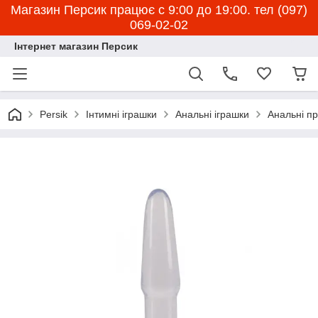
Магазин Персик працює с 9:00 до 19:00. тел (097)
069-02-02
Інтернет магазин Персик
Persik
Інтимні іграшки
Анальні іграшки
Анальні пр