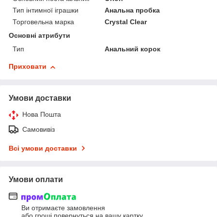
Тип інтимної іграшки
Анальна пробка
Торговельна марка
Crystal Clear
Основні атрибути
Тип
Анальний корок
Приховати
Умови доставки
Нова Пошта
Самовивіз
Всі умови доставки
Умови оплати
Ви отримаєте замовлення
або гроші повернуться на вашу картку