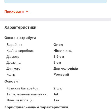
Приховати
Характеристики
Основні атрибути
Виробник
Orion
Країна виробник
Німеччина
Діаметр
3.5 см
Довжина
8 см
Для кого
Для чоловіків
Колір
Рожевий
Основні
Кількість батарейок
2 шт.
Тип елементів живлення
AA
Функція вібрації
Так
Користувальницькі характеристики