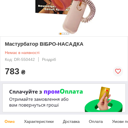
Мастурбатор ВІБРО-НАСАДКА
Немає в наявності
Код: DR-550442
Роздріб
783
₴
Опис
Характеристики
Доставка
Оплата
Умови п