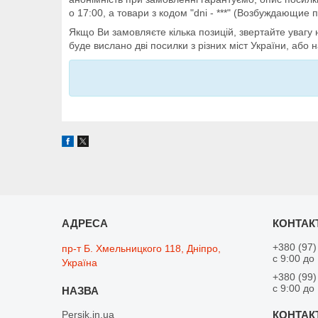
о 17:00, а товари з кодом "dni - ***" (Возбуждающие 
Якщо Ви замовляєте кілька позицій, звертайте увагу 
буде вислано дві посилки з різних міст України, або
+380 (97)
пр-т Б. Хмельницкого 118, Дніпро,
с 9:00 до
Україна
+380 (99)
с 9:00 до
Persik.in.ua