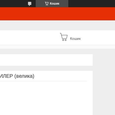
Кошик
Кошик
РИЛЕР (велика)