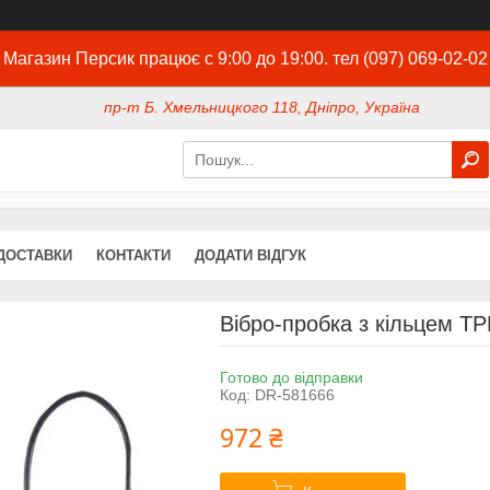
Магазин Персик працює с 9:00 до 19:00. тел (097) 069-02-02
пр-т Б. Хмельницкого 118, Дніпро, Україна
ДОСТАВКИ
КОНТАКТИ
ДОДАТИ ВІДГУК
Вібро-пробка з кільцем Т
Готово до відправки
Код:
DR-581666
972 ₴