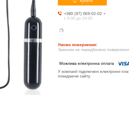
Купити
+380 (97) 069-02-02
с 9:00 до 19:00
Законом не передбачено повернення 
У компанії підключені електронні пла
покидаючи сайту.