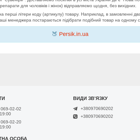
препарати для чоловіків і жінок) відправляємо щодня, без вихідних.
на перші літери коду (артикулу) товару. Наприклад, в замовленні дв
 наші менеджера постараються підібрати подібний товар на одному с
🍑
Persik.in.ua
+380970690202
 069-02-02
 19:00
+380970690202
 069-02-20
 19:00