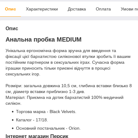
Опис
Характеристики
Доставка
Оплата
Умови п
Опис
Анальна пробка MEDIUM
Унікальна ергономічна форма зручна для введення та
фіксації цієї бархатистою силіконової втулки зробить її вашим
постійним партнером в сексуальних іграх. Сучасна форма
іграшки приносить тільки приємні відчуття в процесі
сексуальних ігор.
Розміри: загальна довжина 10,5 см, глибина вставки близько 8
см, діаметр вставки приблизно 1-3 див.
Матеріал: Приємна на дотик бархатистий 100% медичний
силікон.
Торгова марка - Black Velvets.
Каталог - 17/18.
Основний постачальник - Orion.
Інтернет магазин Персик