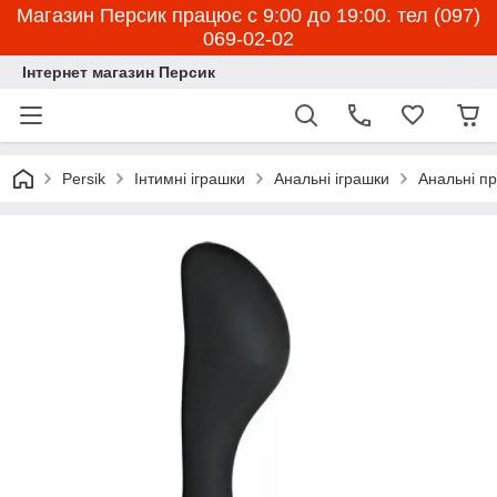
Магазин Персик працює с 9:00 до 19:00. тел (097)
069-02-02
Інтернет магазин Персик
Persik
Інтимні іграшки
Анальні іграшки
Анальні пр