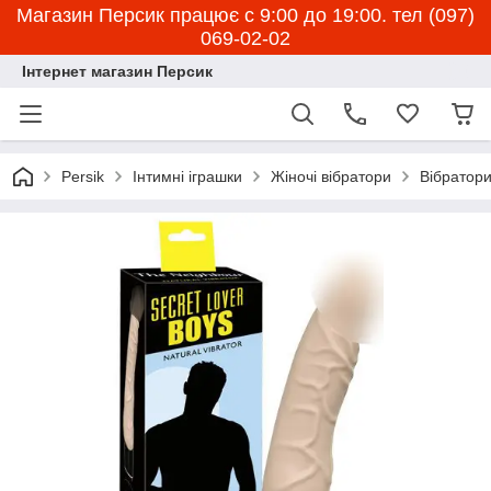
Магазин Персик працює с 9:00 до 19:00. тел (097)
069-02-02
Інтернет магазин Персик
Persik
Інтимні іграшки
Жіночі вібратори
Вібратор