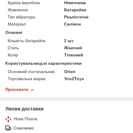
Країна виробник
Німеччина
Живлення
Батарейки
Тип вібратора
Реалістичні
Матеріал
Силікон
Основні
Кількість батарейок
2 шт.
Стать
Жіночий
Колір
Тілесний
Користувальницькі характеристики
Основний постачальник
Orion
Торговельна марка
You2Toys
Приховати
Умови доставки
Нова Пошта
Самовивіз