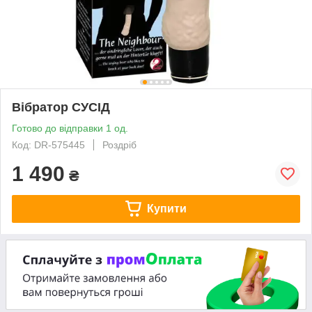
Вібратор СУСІД
Готово до відправки 1 од.
Код: DR-575445
Роздріб
1 490
₴
Купити