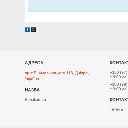
+380 (97)
пр-т Б. Хмельницкого 118, Дніпро,
с 9:00 до
Україна
+380 (99)
с 9:00 до
Persik.in.ua
Тетяна