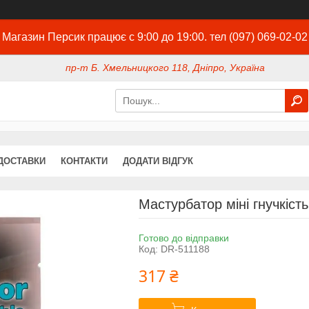
Магазин Персик працює с 9:00 до 19:00. тел (097) 069-02-02
пр-т Б. Хмельницкого 118, Дніпро, Україна
ДОСТАВКИ
КОНТАКТИ
ДОДАТИ ВІДГУК
Мастурбатор міні гнучкість
Готово до відправки
Код:
DR-511188
317 ₴