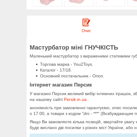
Опис
Мастурбатор міні ГНУЧКІСТЬ
Маленький мастурбатор з вираженими статевими губа
Торгова марка - You2Toys.
Каталог - 17/18.
Основний постачальник - Orion.
Інтернет магазин Персик
У магазині Персик великий вибір інтимних іграшок, 
на нашому сайті
Persik.in.ua
.
анонімність при замовленні гарантуємо, опис посилки
о 17:00, а товари з кодом "dni - ***" (Возбуждающие 
Якщо Ви замовляєте кілька позицій, звертайте увагу 
буде вислано дві посилки з різних міст України, або