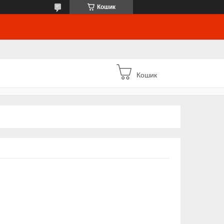
Кошик
Кошик