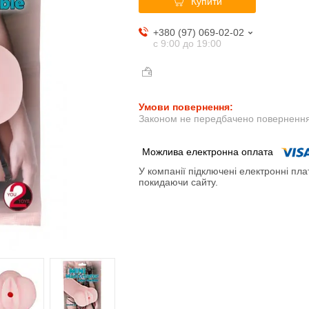
Купити
+380 (97) 069-02-02
с 9:00 до 19:00
Законом не передбачено повернення 
У компанії підключені електронні пла
покидаючи сайту.