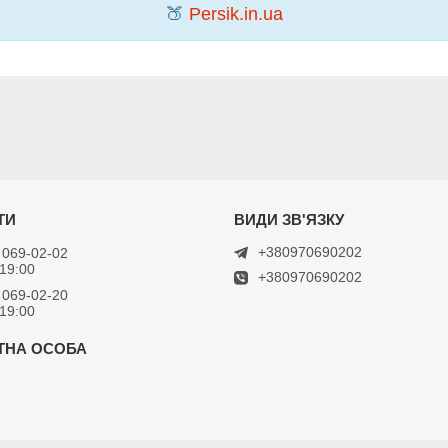
🍑
Persik.in.ua
+380970690202
 069-02-02
 19:00
+380970690202
 069-02-20
 19:00