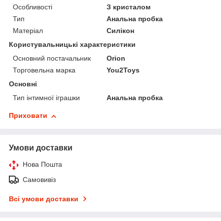
Особливості
З кристалом
Тип
Анальна пробка
Матеріал
Силікон
Користувальницькі характеристики
Основний постачальник
Orion
Торговельна марка
You2Toys
Основні
Тип інтимної іграшки
Анальна пробка
Приховати
Умови доставки
Нова Пошта
Самовивіз
Всі умови доставки