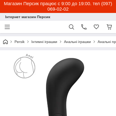
Магазин Персик працює с 9:00 до 19:00. тел (097)
069-02-02
Інтернет магазин Персик
Persik
Інтимні іграшки
Анальні іграшки
Анальні пр