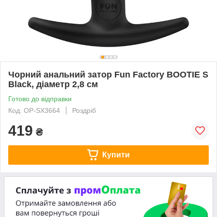
Чорний анальний затор Fun Factory BOOTIE S
Black, діаметр 2,8 см
Готово до відправки
Код: OP-SX3664
Роздріб
419
₴
Купити