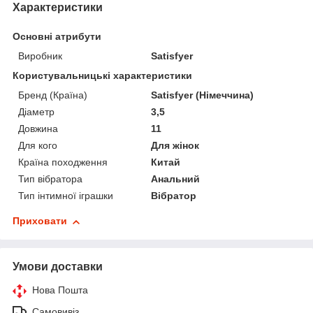
Характеристики
Основні атрибути
Виробник
Satisfyer
Користувальницькі характеристики
Бренд (Країна)
Satisfyer (Німеччина)
Діаметр
3,5
Довжина
11
Для кого
Для жінок
Країна походження
Китай
Тип вібратора
Анальний
Тип інтимної іграшки
Вібратор
Приховати
Умови доставки
Нова Пошта
Самовивіз