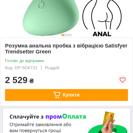
Розумна анальна пробка з вібрацією Satisfyer
Trendsetter Green
Готово до відправки
Код: OP-SO6731
Роздріб
2 529
₴
Купити