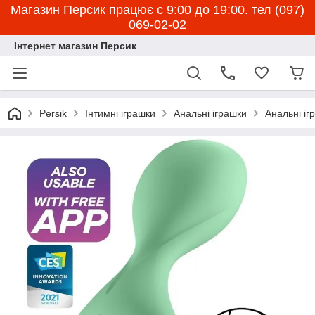
Магазин Персик працює с 9:00 до 19:00. тел (097)
069-02-02
Інтернет магазин Персик
Persik
Інтимні іграшки
Анальні іграшки
Анальні іг