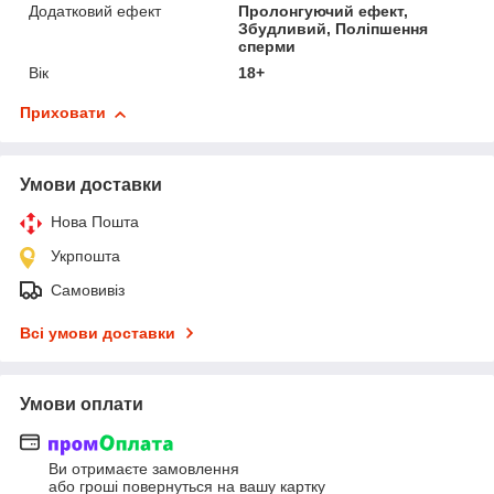
Додатковий ефект
Пролонгуючий ефект,
Збудливий, Поліпшення
сперми
Вік
18+
Приховати
Умови доставки
Нова Пошта
Укрпошта
Самовивіз
Всі умови доставки
Умови оплати
Ви отримаєте замовлення
або гроші повернуться на вашу картку