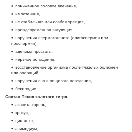
пониженное половое влечение,
импотенция,
не стабильная или слабая эрекция,
преждевременная эякуляция,
нарушения сперматогенеза (олигоспермия или
проспермия),
аденома простаты,
нервное истощение,
восстановление организма после тяжелых болезней
или операций,
нарушения сна и пищевого поведения,
бесплодие.
Состав Пенис золотого тигра:
аконита корень,
крокус,
цистанхэ,
эпимедиум,