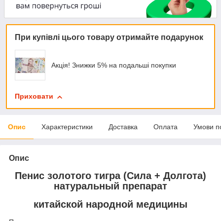
При купівлі цього товару отримайте подарунок
Акція! Знижки 5% на подальші покупки
Приховати
Опис
Характеристики
Доставка
Оплата
Умови п
Опис
Пенис золотого тигра (Сила + Долгота)
натуральный препарат
китайской народной медицины