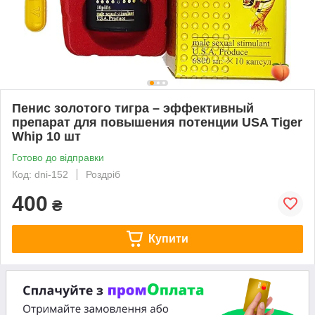
Пенис золотого тигра – эффективный
препарат для повышения потенции USA Tiger
Whip 10 шт
Готово до відправки
Код: dni-152
Роздріб
400
₴
Купити