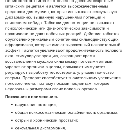
Пенис золотого тигра изготовлен по древним секретным
китайским рецептам и является высококачественным
средством для мужчин, которые испытывают сексуальную
дисгармонию, вызванную нарушениями потенции и
снижением либидо. Таблетки для потенции не вызывают
психологической или физиологической зависимости и
практически не дают побочных реакций. Действие таблеток
обусловлено уникальным сочетанием сильнодействующих
афродизиаков, которые имеют выраженный накопительный
эффект. Таблетки увеличивают продолжительность полового
акта, стимулируют эрекцию, сокращают время
восстановления мужской силы между половыми актами,
укрепляют организм в целом, повышают иммунитет,
регулируют выработку тестостерона, улучшают качество
спермы. Препарат способствует значительному увеличения
полового члена, поэтому показан пациентам, которые
недовольны размерами своих половых органов.
Показания к применению:
нарушения потенции,
общая психосоматическая ослабленность организма,
острый и хронический простатит,
сексуальная дисгармония,