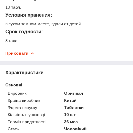
10 табл.
Условия хранения:
в сухом темном месте, вдали от детей.
Срок годности:
3 года.
Приховати
Характеристики
Основні
Виробник
Оригінал
Країна виробник
Китай
Форма випуску
Таблетки
Кількість в упаковці
10 шт.
Термін придатності
36 мес
Стать
Чоловічий