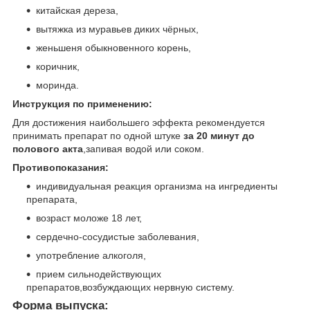
китайская дереза,
вытяжка из муравьев диких чёрных,
женьшеня обыкновенного корень,
коричник,
моринда.
Инструкция по применению:
Для достижения наибольшего эффекта рекомендуется
принимать препарат по одной штуке
за 20 минут до
полового акта
,запивая водой или соком.
Противопоказания:
индивидуальная реакция организма на ингредиенты
препарата,
возраст моложе 18 лет,
сердечно-сосудистые заболевания,
употребление алкоголя,
прием сильнодействующих
препаратов,возбуждающих нервную систему.
Форма выпуска: