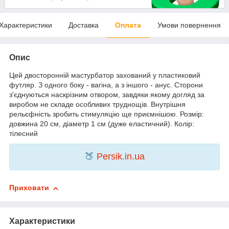
Характеристики
Доставка
Оплата
Умови повернення
Опис
Цей двосторонній мастурбатор захований у пластиковий
футляр. З одного боку - вагіна, а з іншого - анус. Сторони
з'єднуються наскрізним отвором, завдяки якому догляд за
виробом не складе особливих труднощів. Внутрішня
рельєфність зробить стимуляцію ще приємнішою. Розмір:
довжина 20 см, діаметр 1 см (дуже еластичний). Колір:
тілесний
🍑
Persik.in.ua
Приховати
Характеристики