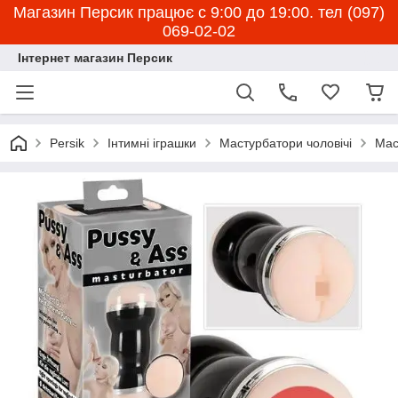
Магазин Персик працює с 9:00 до 19:00. тел (097)
069-02-02
Інтернет магазин Персик
Persik
Інтимні іграшки
Мастурбатори чоловічі
Мас