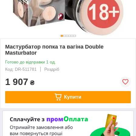
Мастурбатор попка та вагіна Double
Masturbator
Готово до відправки 1 од.
Код: DR-511781
Роздріб
1 907
₴
Купити