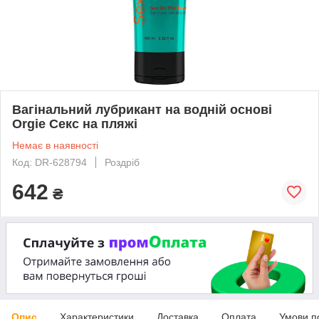
Вагінальний лубрикант на водній основі
Orgie Секс на пляжі
Немає в наявності
Код: DR-628794
Роздріб
642
₴
Опис
Характеристики
Доставка
Оплата
Умови п