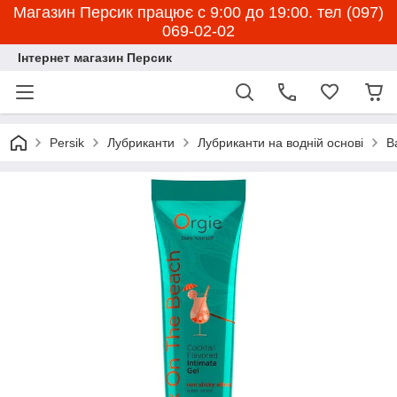
Магазин Персик працює с 9:00 до 19:00. тел (097)
069-02-02
Інтернет магазин Персик
Persik
Лубриканти
Лубриканти на водній основі
В