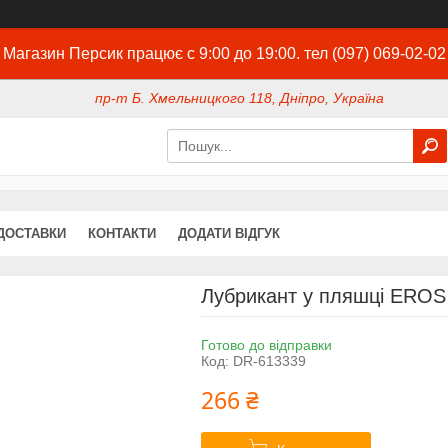
Магазин Персик працює с 9:00 до 19:00. тел (097) 069-02-02
пр-т Б. Хмельницкого 118, Дніпро, Україна
ДОСТАВКИ
КОНТАКТИ
ДОДАТИ ВІДГУК
Лубрикант у пляшці EROS
Готово до відправки
Код:
DR-613339
266 ₴