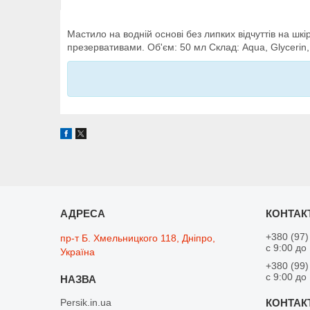
Мастило на водній основі без липких відчуттів на шкі
презервативами. Об'єм: 50 мл Склад: Aqua, Glycerin, 
+380 (97)
пр-т Б. Хмельницкого 118, Дніпро,
с 9:00 до
Україна
+380 (99)
с 9:00 до
Persik.in.ua