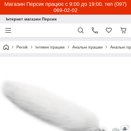
Магазин Персик працює с 9:00 до 19:00. тел (097)
069-02-02
Інтернет магазин Персик
Persik
Інтимні іграшки
Анальні іграшки
Анальні пр