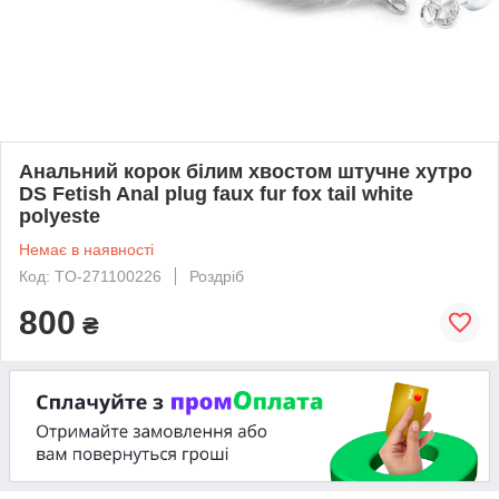
Анальний корок білим хвостом штучне хутро
DS Fetish Anal plug faux fur fox tail white
polyeste
Немає в наявності
Код: TO-271100226
Роздріб
800
₴