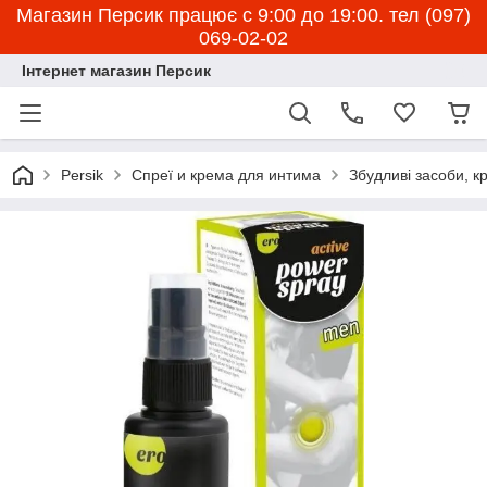
Магазин Персик працює с 9:00 до 19:00. тел (097)
069-02-02
Інтернет магазин Персик
Persik
Спреї и крема для интима
Збудливі засоби, кр