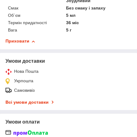
Збудливий
Смак
Без смаку і запаху
Об`єм
5 мл
Термін придатності
36 міс
Вага
5 г
Приховати
Умови доставки
Нова Пошта
Укрпошта
Самовивіз
Всі умови доставки
Умови оплати