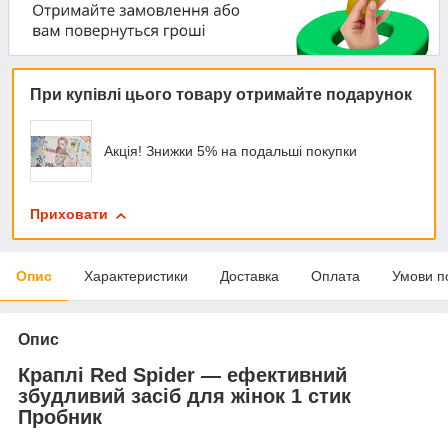
При купівлі цього товару отримайте подарунок
Акція! Знижки 5% на подальші покупки
Приховати
Опис
Характеристики
Доставка
Оплата
Умови п
Опис
Краплі Red Spider — ефективний
збудливий засіб для жінок 1 стик
Пробник