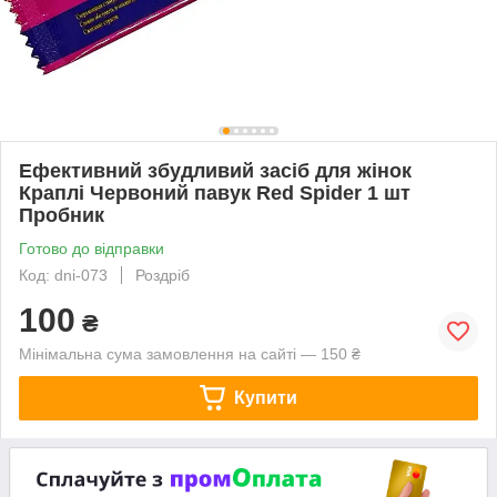
Ефективний збудливий засіб для жінок
Краплі Червоний павук Red Spider 1 шт
Пробник
Готово до відправки
Код: dni-073
Роздріб
100
₴
Мінімальна сума замовлення на сайті — 150 ₴
Купити