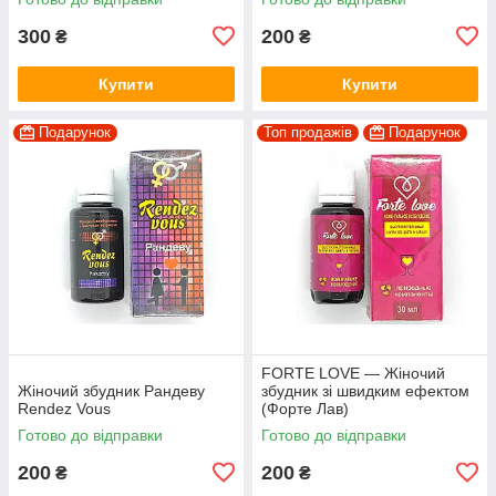
300
200
₴
₴
Купити
Купити
Подарунок
Топ продажів
Подарунок
FORTE LOVE — Жіночий
Жіночий збудник Рандеву
збудник зі швидким ефектом
Rendez Vous
(Форте Лав)
Готово до відправки
Готово до відправки
200
200
₴
₴