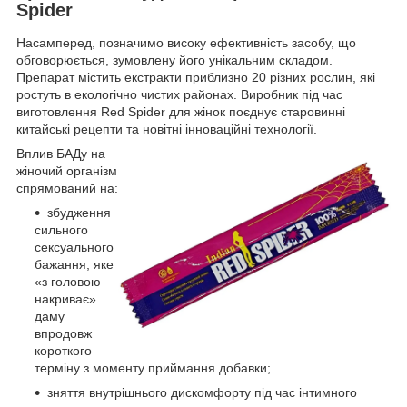
Spider
Насамперед, позначимо високу ефективність засобу, що
обговорюється, зумовлену його унікальним складом.
Препарат містить екстракти приблизно 20 різних рослин, які
ростуть в екологічно чистих районах. Виробник під час
виготовлення Red Spider для жінок поєднує старовинні
китайські рецепти та новітні інноваційні технології.
Вплив БАДу на
жіночий організм
спрямований на:
збудження
сильного
сексуального
бажання, яке
«з головою
накриває»
даму
впродовж
короткого
терміну з моменту приймання добавки;
зняття внутрішнього дискомфорту під час інтимного