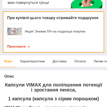
При купівлі цього товару отримайте подарунок
Акція! Знижки 5% на подальші покупки
Приховати
Опис
Характеристики
Доставка
Оплата
Умови п
Опис
Капсули VIMAX для поліпшення потенції
і зростання пеніса,
1 капсула (капсула з сірим порошком)