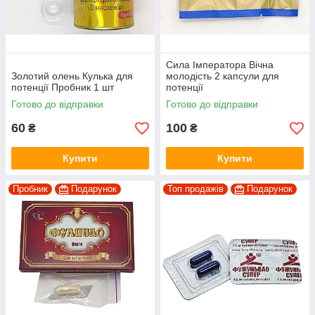
Сила Імператора Вічна
Золотий олень Кулька для
молодість 2 капсули для
потенції Пробник 1 шт
потенції
Готово до відправки
Готово до відправки
60
100
₴
₴
Купити
Купити
Пробник
Подарунок
Топ продажів
Подарунок