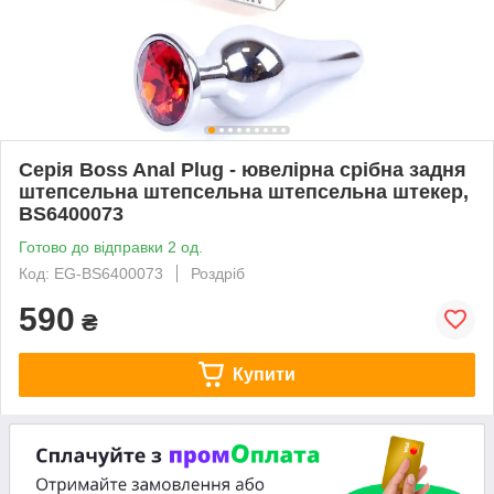
Серія Boss Anal Plug - ювелірна срібна задня
штепсельна штепсельна штепсельна штекер,
BS6400073
Готово до відправки 2 од.
Код: EG-BS6400073
Роздріб
590
₴
Купити