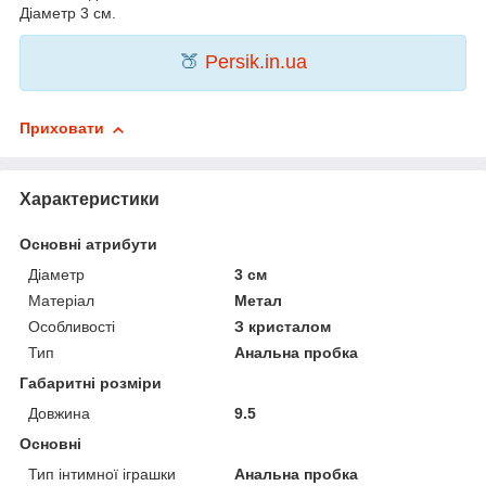
Діаметр 3 см.
🍑
Persik.in.ua
Приховати
Характеристики
Основні атрибути
Діаметр
3 см
Матеріал
Метал
Особливості
З кристалом
Тип
Анальна пробка
Габаритні розміри
Довжина
9.5
Основні
Тип інтимної іграшки
Анальна пробка