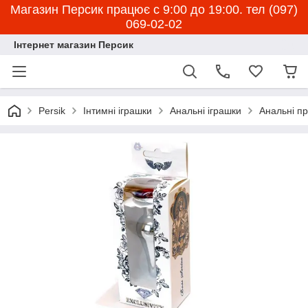
Магазин Персик працює с 9:00 до 19:00. тел (097)
069-02-02
Інтернет магазин Персик
Persik
Інтимні іграшки
Анальні іграшки
Анальні пр