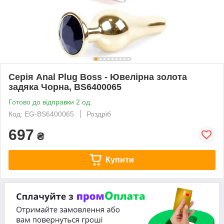
Серія Anal Plug Boss - Ювелірна золота
задяка Чорна, BS6400065
Готово до відправки 2 од.
Код: EG-BS6400065
Роздріб
697
₴
Купити