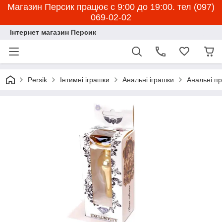
Магазин Персик працює с 9:00 до 19:00. тел (097)
069-02-02
Інтернет магазин Персик
Persik
Інтимні іграшки
Анальні іграшки
Анальні пр