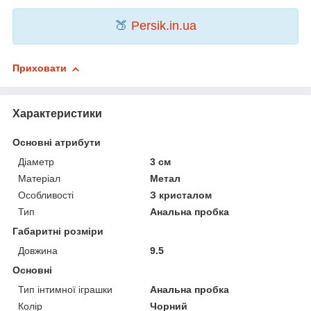
🍑
Persik.in.ua
Приховати
Характеристики
Основні атрибути
Діаметр
3 см
Матеріал
Метал
Особливості
З кристалом
Тип
Анальна пробка
Габаритні розміри
Довжина
9.5
Основні
Тип інтимної іграшки
Анальна пробка
Колір
Чорний