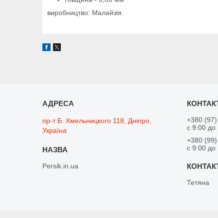
виробництво: Малайзія.
+380 (97)
пр-т Б. Хмельницкого 118, Дніпро,
с 9:00 до
Україна
+380 (99)
с 9:00 до
Persik.in.ua
Тетяна