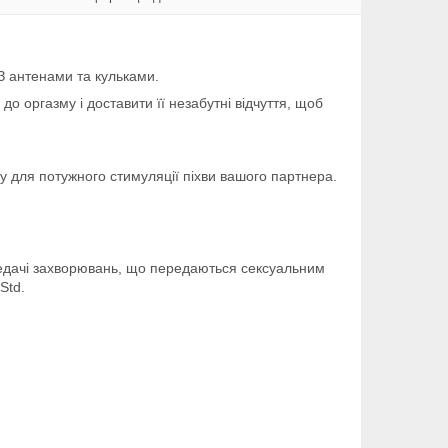
 З антенами та кульками.
до оргазму і доставити її незабутні відчуття, щоб
оду для потужного стимуляції піхви вашого партнера.
ередачі захворювань, що передаються сексуальним
Std.