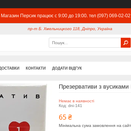
Магазин Персик працює с 9:00 до 19:00. тел (097) 069-02-02
пр-т Б. Хмельницкого 118, Дніпро, Україна
ДОСТАВКИ
КОНТАКТИ
ДОДАТИ ВІДГУК
Презервативи з вусиками I
Немає в наявності
Код:
dni-141
65 ₴
Мінімальна сума замовлення на сайт