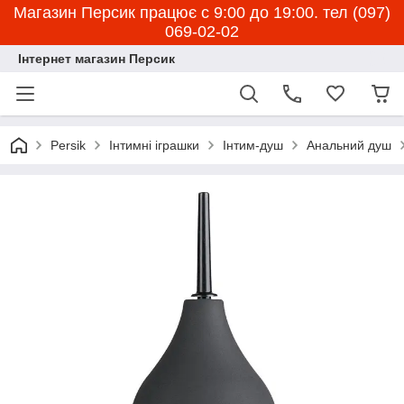
Магазин Персик працює с 9:00 до 19:00. тел (097)
069-02-02
Інтернет магазин Персик
Persik
Інтимні іграшки
Інтим-душ
Анальний душ