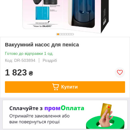
Вакуумний насос для пеніса
Готово до відправки 1 од.
Код: DR-503894
Роздріб
1 823
₴
Купити