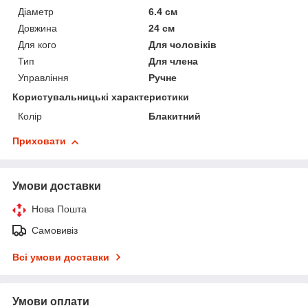
Діаметр
6.4 см
Довжина
24 см
Для кого
Для чоловіків
Тип
Для члена
Управління
Ручне
Користувальницькі характеристики
Колір
Блакитний
Приховати
Умови доставки
Нова Пошта
Самовивіз
Всі умови доставки
Умови оплати