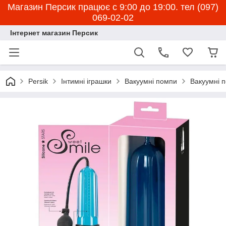
Магазин Персик працює с 9:00 до 19:00. тел (097)
069-02-02
Інтернет магазин Персик
Persik
Інтимні іграшки
Вакуумні помпи
Вакуумні 