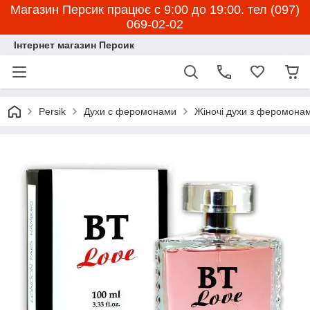
Магазин Персик працює с 9:00 до 19:00. тел (097)
069-02-02
Інтернет магазин Персик
Persik
Духи с феромонами
Жіночі духи з феромона