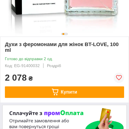
Духи з феромонами для жінок BT-LOVE, 100
ml
Готово до відправки 2 од.
Код: EG-91400032
Роздріб
2 078
₴
Купити