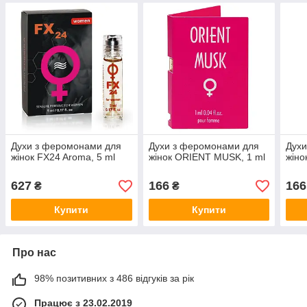
Духи з феромонами для
Духи з феромонами для
Духи
жінок FX24 Aroma, 5 ml
жінок ORIENT MUSK, 1 ml
жіно
627
166
166
₴
₴
Купити
Купити
Про нас
98% позитивних з 486 відгуків за рік
Працює з 23.02.2019