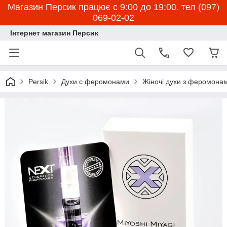
Магазин Персик працює с 9:00 до 19:00. тел (097)
069-02-02
Інтернет магазин Персик
Persik
Духи с феромонами
Жіночі духи з феромона