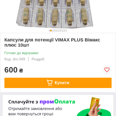
Капсули для потенції VIMAX PLUS Вімакс
плюс 10шт
Готово до відправки
Код: dni-349
Роздріб
600
₴
Купити