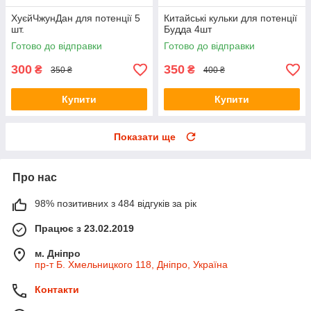
ХуєйЧжунДан для потенції 5
Китайські кульки для потенції
шт.
Будда 4шт
Готово до відправки
Готово до відправки
300
350
₴
₴
350 ₴
400 ₴
Купити
Купити
Показати ще
Про нас
98% позитивних з 484 відгуків за рік
Працює з 23.02.2019
м. Дніпро
пр-т Б. Хмельницкого 118, Дніпро, Україна
Контакти