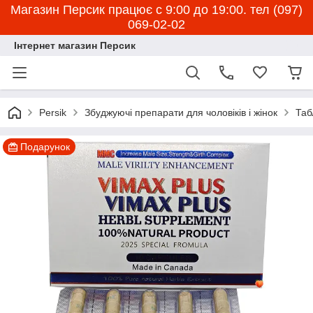
Магазин Персик працює с 9:00 до 19:00. тел (097)
069-02-02
Інтернет магазин Персик
Persik
Збуджуючі препарати для чоловіків і жінок
Таб
Подарунок