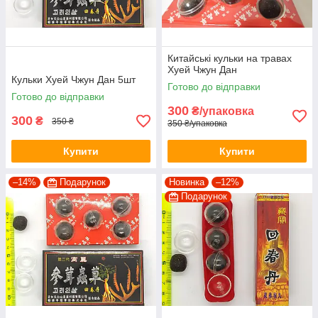
Китайські кульки на травах
Хуей Чжун Дан
Кульки Хуей Чжун Дан 5шт
Готово до відправки
Готово до відправки
300
₴/упаковка
300
₴
350 ₴
350 ₴/упаковка
Купити
Купити
–14%
Подарунок
Новинка
–12%
Подарунок