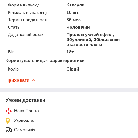
Форма випуску
Капсули
Кількість в упаковці
10 шт.
Термін придатності
36 мес
Стать
Чоловічий
Додатковий ефект
Пролонгуючий ефект,
Збудливий, Збільшення
статевого члена
Вік
18+
Користувальницькі характеристики
Колір
Сірий
Приховати
Умови доставки
Нова Пошта
Укрпошта
Самовивіз