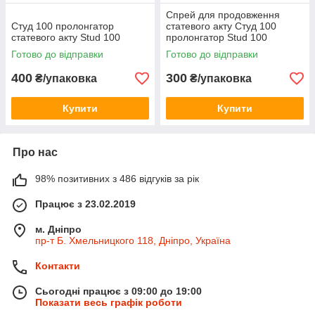
Спрей для продовження
Студ 100 пролонгатор
статевого акту Студ 100
статевого акту Stud 100
пролонгатор Stud 100
Невелике пошкодження на
Готово до відправки
Готово до відправки
флаконі
400
300
₴/упаковка
₴/упаковка
Купити
Купити
Про нас
98% позитивних з 486 відгуків за рік
Працює з 23.02.2019
м. Дніпро
пр-т Б. Хмельницкого 118, Дніпро, Україна
Контакти
Сьогодні працює з 09:00 до 19:00
Показати весь графік роботи