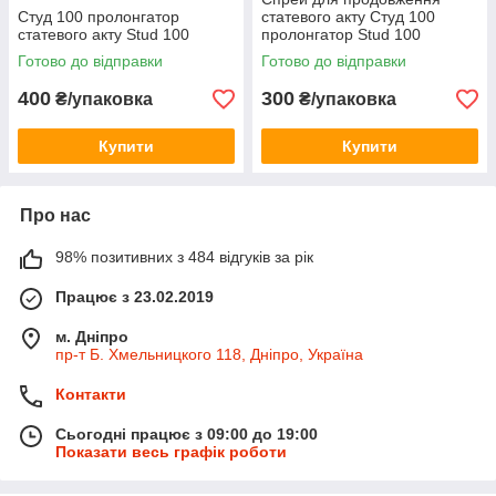
Студ 100 пролонгатор
статевого акту Студ 100
статевого акту Stud 100
пролонгатор Stud 100
Невелике пошкодження на
Готово до відправки
Готово до відправки
флаконі
400
300
₴/упаковка
₴/упаковка
Купити
Купити
Про нас
98% позитивних з 484 відгуків за рік
Працює з 23.02.2019
м. Дніпро
пр-т Б. Хмельницкого 118, Дніпро, Україна
Контакти
Сьогодні працює з 09:00 до 19:00
Показати весь графік роботи