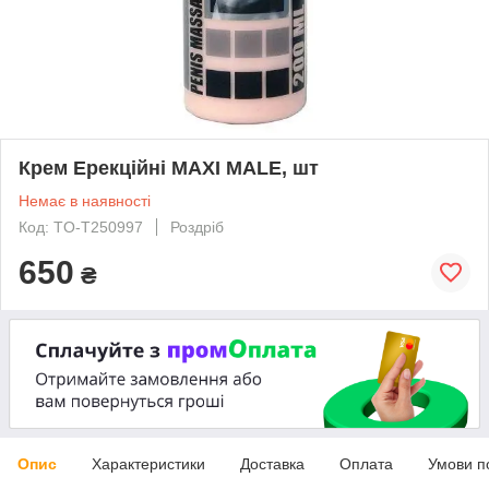
Крем Ерекційні MAXI MALE, шт
Немає в наявності
Код: TO-T250997
Роздріб
650
₴
Опис
Характеристики
Доставка
Оплата
Умови п