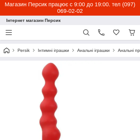
Магазин Персик працює с 9:00 до 19:00. тел (097)
069-02-02
Інтернет магазин Персик
Persik
Інтимні іграшки
Анальні іграшки
Анальні пр