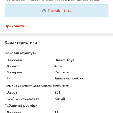
🍑
Persik.in.ua
Приховати
Характеристики
Основні атрибути
Виробник
Dream Toys
Діаметр
4 см
Матеріал
Силікон
Тип
Анальна пробка
Користувальницькі характеристики
Вага, г
281
Країна походження
Китай
Габаритні розміри
Довжина
19