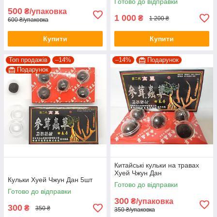
Готово до відправки
500
₴/упаковка
1 000
₴
1 200 ₴
600 ₴/упаковка
Купити
Купити
Топ продажів
–14%
–14%
Подарунок
Подарунок
Китайські кульки на травах
Хуей Чжун Дан
Кульки Хуей Чжун Дан 5шт
Готово до відправки
Готово до відправки
300
₴/упаковка
300
₴
350 ₴
350 ₴/упаковка