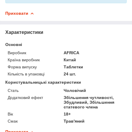
Приховати
Характеристики
Основні
Виробник
AFRICA
Країна виробник
Китай
Форма випуску
Таблетки
Кількість в упаковці
24 шт.
Користувальницькі характеристики
Стать
Чоловічий
Додатковий ефект
Збільшення чутливості,
Збудливий, Збільшення
статевого члена
Вік
18+
Смак
Трав'яний
Приховати