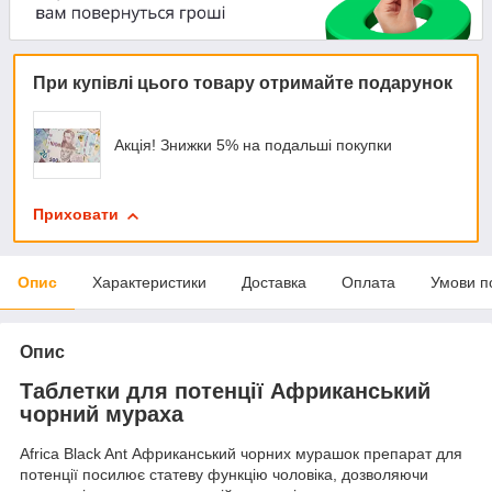
При купівлі цього товару отримайте подарунок
Акція! Знижки 5% на подальші покупки
Приховати
Опис
Характеристики
Доставка
Оплата
Умови п
Опис
Таблетки для потенції Африканський
чорний мураха
Africa Black Ant Африканський чорних мурашок препарат для
потенції посилює статеву функцію чоловіка, дозволяючи