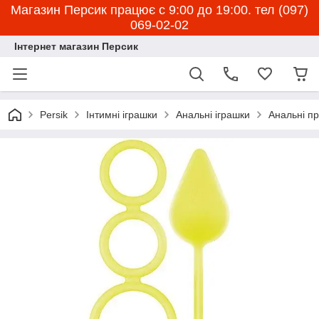
Магазин Персик працює с 9:00 до 19:00. тел (097)
069-02-02
Інтернет магазин Персик
Persik
Інтимні іграшки
Анальні іграшки
Анальні пр