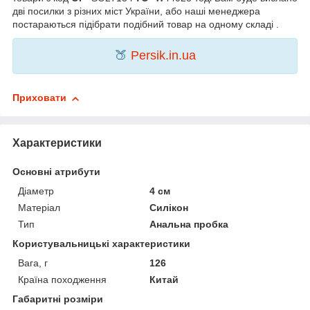
дві посилки з різних міст України, або наші менеджера
постараються підібрати подібний товар на одному складі .
🍑
Persik.in.ua
Приховати
Характеристики
Основні атрибути
Діаметр
4 см
Матеріал
Силікон
Тип
Анальна пробка
Користувальницькі характеристики
Вага, г
126
Країна походження
Китай
Габаритні розміри