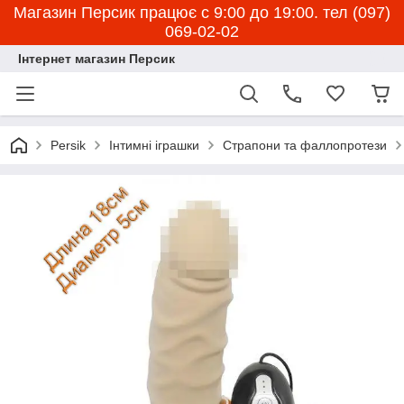
Магазин Персик працює с 9:00 до 19:00. тел (097)
069-02-02
Інтернет магазин Персик
Persik
Інтимні іграшки
Страпони та фаллопротези