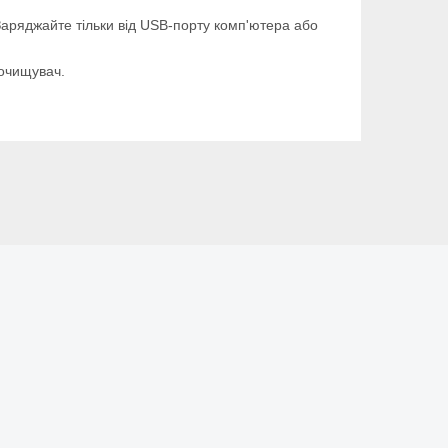
 Заряджайте тільки від USB-порту комп'ютера або
 очищувач.