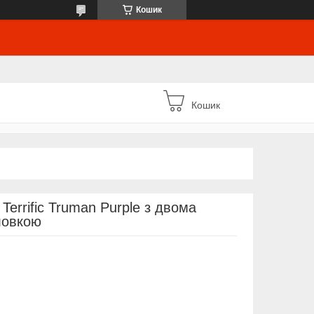
Кошик
Кошик
Terrific Truman Purple з двома
ловкою