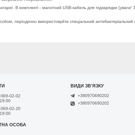
батареї. В комплекті - магнітний USB-кабель для підзарядки (увага!
собом, періодично використовуйте спеціальний антибактеріальний
+380970690202
 069-02-02
 19:00
+380970690202
 069-02-20
 19:00