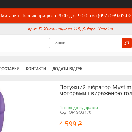
Магазин Персик працює с 9:00 до 19:00. тел (097) 069-02-02
пр-т Б. Хмельницкого 118, Дніпро, Україна
ДОСТАВКИ
КОНТАКТИ
ДОДАТИ ВІДГУК
Потужний вібратор Mystim 
моторами і вираженою го
Готово до відправки
Код:
OP-SO3470
4 599 ₴