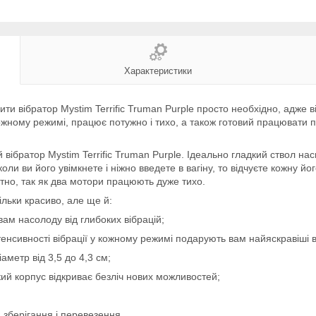
Характеристики
упити вібратор Mystim Terrific Truman Purple просто необхідно, адж
кожному режимі, працює потужно і тихо, а також готовий працювати п
вібратор Mystim Terrific Truman Purple. Ідеально гладкий ствол н
оли ви його увімкнете і ніжно введете в вагіну, то відчуєте кожну йо
чутно, так як два мотори працюють дуже тихо.
тільки красиво, але ще й:
ам насолоду від глибоких вібрацій;
тенсивності вібрації у кожному режимі подарують вам найяскравіші в
аметр від 3,5 до 4,3 см;
кий корпус відкриває безліч нових можливостей;
 зберігання і перевезення.