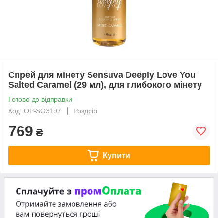
Спрей для мінету Sensuva Deeply Love You
Salted Caramel (29 мл), для глибокого мінету
Готово до відправки
Код: OP-SO3197
Роздріб
769
₴
Купити