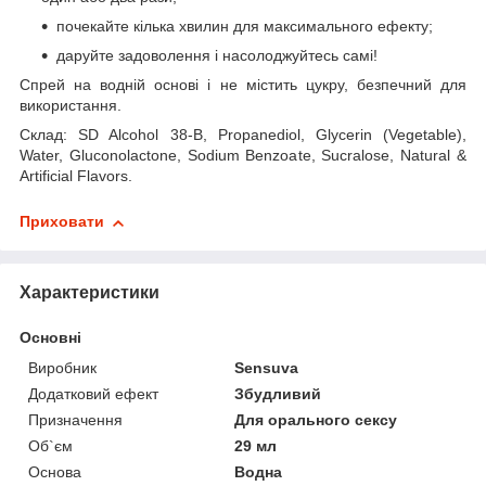
почекайте кілька хвилин для максимального ефекту;
даруйте задоволення і насолоджуйтесь самі!
Спрей на водній основі і не містить цукру, безпечний для
використання.
Склад: SD Alcohol 38-B, Propanediol, Glycerin (Vegetable),
Water, Gluconolactone, Sodium Benzoate, Sucralose, Natural &
Artificial Flavors.
Приховати
Характеристики
Основні
Виробник
Sensuva
Додатковий ефект
Збудливий
Призначення
Для орального сексу
Об`єм
29 мл
Основа
Водна